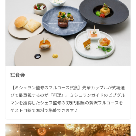
試食会
【ミシュラン監修のフルコース試食】先輩カップルが式場選
びで最重視するのが『料理』。ミシュランガイドのビブグル
マンを獲得したシェフ監修の3万円相当の贅沢フルコースを
ゲスト目線で無料で堪能できます♪