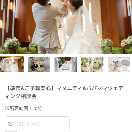
【準備&ご予算安心】マタニティ&パパママウェデ
ィング相談会
所要時間
120
分