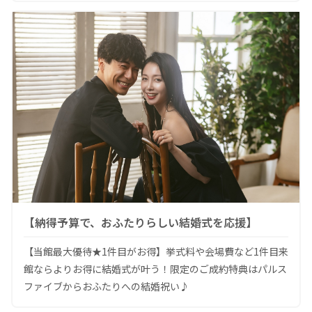
【納得予算で、おふたりらしい結婚式を応援】
【当館最大優待★1件目がお得】挙式料や会場費など1件目来
館ならよりお得に結婚式が叶う！限定のご成約特典はパルス
ファイブからおふたりへの結婚祝い♪