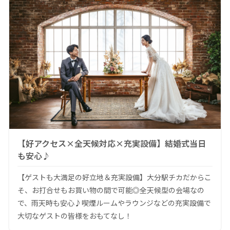
【好アクセス×全天候対応×充実設備】結婚式当日
も安心♪
【ゲストも大満足の好立地＆充実設備】大分駅チカだからこ
そ、お打合せもお買い物の間で可能◎全天候型の会場なの
で、雨天時も安心♪喫煙ルームやラウンジなどの充実設備で
大切なゲストの皆様をおもてなし！