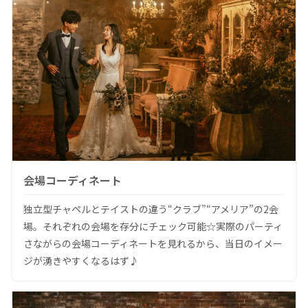
会場コーディネート
独立型チャペルとテイストの違う“クラブ”“アメリア”の2会
場。それぞれの会場を存分にチェック可能☆実際のパーティ
さながらの会場コーディネートを見れるから、当日のイメー
ジが湧きやすくなるはず♪